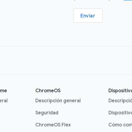
Enviar
ome
ChromeOS
Dispositi
eral
Descripción general
Descripci
Seguridad
Dispositiv
ChromeOS Flex
Cómo com