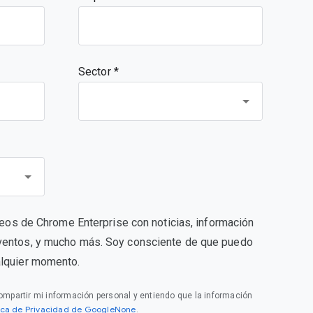
Sector *
rreos de Chrome Enterprise con noticias, información
ventos, y mucho más. Soy consciente de que puedo
alquier momento.
compartir mi información personal y entiendo que la información
tica de Privacidad de GoogleNone
.