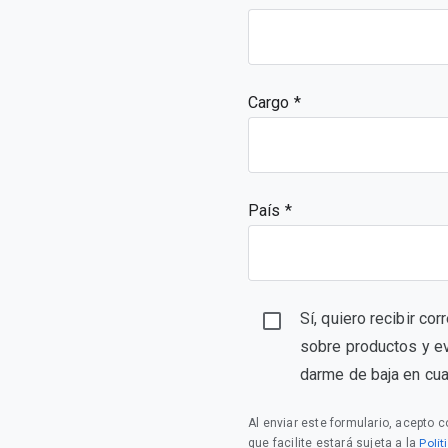
Cargo
País *
Sí, quiero recibir co
sobre productos y e
darme de baja en cu
Al enviar este formulario, acepto 
Polí
que facilite estará sujeta a la