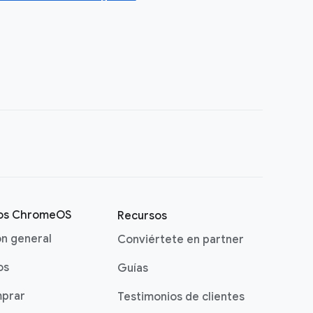
vos ChromeOS
Recursos
ón general
Conviértete en partner
os
Guías
prar
Testimonios de clientes