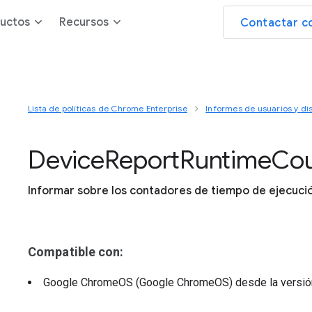
uctos
Recursos
Contactar c
Lista de políticas de Chrome Enterprise
Informes de usuarios y dis
Device
Report
Runtime
Cou
Informar sobre los contadores de tiempo de ejecució
Compatible con:
Google ChromeOS (Google ChromeOS)
desde la versi