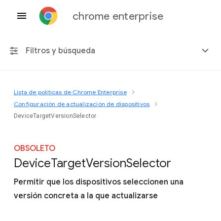
chrome enterprise
Filtros y búsqueda
Lista de políticas de Chrome Enterprise
Cualquier plataforma
Configuración de actualización de dispositivos
DeviceTargetVersionSelector
Chrome 151
OBSOLETO
Device
Target
Version
Selector
Incluir políticas obsoletas
Permitir que los dispositivos seleccionen una
versión concreta a la que actualizarse