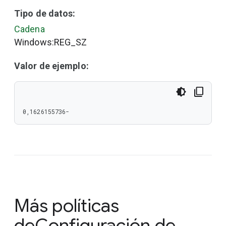
Tipo de datos:
Cadena
Windows:REG_SZ
Valor de ejemplo:
0,1626155736-
Más políticas
de
Configuración de