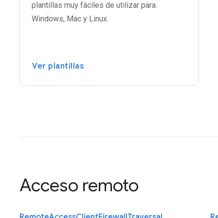
plantillas muy fáciles de utilizar para
Windows, Mac y Linux.
Ver plantillas
Acceso remoto
Remote
Access
Client
Firewall
Traversal
R