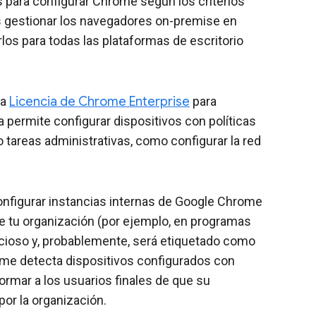
s para configurar Chrome según los criterios
 gestionar los navegadores on-premise en
rlos para todas las plataformas de escritorio
na
Licencia de Chrome Enterprise
para
a permite configurar dispositivos con políticas
o tareas administrativas, como configurar la red
onfigurar instancias internas de Google Chrome
 de tu organización (por ejemplo, en programas
icioso y, probablemente, será etiquetado como
hrome detecta dispositivos configurados con
ormar a los usuarios finales de que su
or la organización.