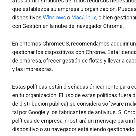
a los administradores de TI los recursos necesario
que establezca su empresa u organización. Puedes
dispositivos
Windows
o
Mac/Linux
, o bien gestiona
con Gestión en la nube del navegador Chrome.
En entornos ChromeOS, recomendamos adquirir u
gestionar los dispositivos con Chrome. Esta licenci
de empresa, ofrecer gestión de flotas y llevar a cab
y las impresoras.
Estas políticas están diseñadas únicamente para c
en tu organización. El uso de estas políticas fuera
de distribución pública) se considera software mal
tal por Google y los fabricantes de antivirus. Si C
políticas de empresa, mostrará un mensaje para inf
dispositivo o su navegador está siendo gestionado p