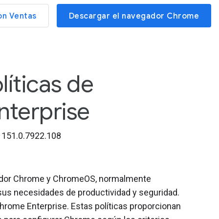
on Ventas
Descargar el navegador Chrome
líticas de
terprise
151.0.7922.108
gador Chrome y ChromeOS, normalmente
sus necesidades de productividad y seguridad.
e Chrome Enterprise. Estas políticas proporcionan