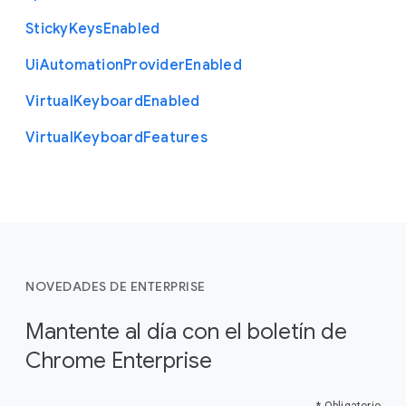
Sticky
Keys
Enabled
Ui
Automation
Provider
Enabled
Virtual
Keyboard
Enabled
Virtual
Keyboard
Features
NOVEDADES DE ENTERPRISE
Mantente al día con el boletín de
Chrome Enterprise