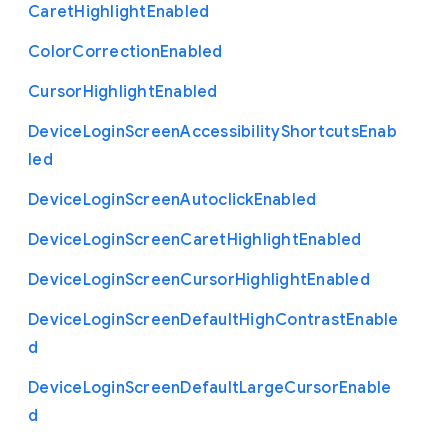
Caret
Highlight
Enabled
Color
Correction
Enabled
Cursor
Highlight
Enabled
Device
Login
Screen
Accessibility
Shortcuts
Enab
led
Device
Login
Screen
Autoclick
Enabled
Device
Login
Screen
Caret
Highlight
Enabled
Device
Login
Screen
Cursor
Highlight
Enabled
Device
Login
Screen
Default
High
Contrast
Enable
d
Device
Login
Screen
Default
Large
Cursor
Enable
d