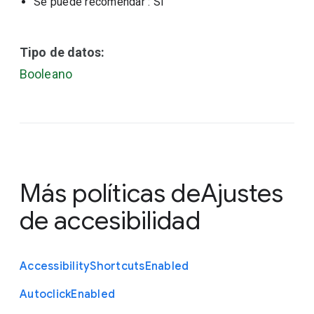
Se puede recomendar
: Sí
Tipo de datos:
Booleano
Más políticas de
Ajustes
de accesibilidad
Accessibility
Shortcuts
Enabled
Autoclick
Enabled