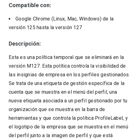
Compatible con:
Google Chrome (Linux, Mac, Windows)
de la
versión
125
hasta la versión
127
Descripción:
Esta es una política temporal que se eliminará en la
versión M127. Esta política controla la visibilidad de
las insignias de empresa en los perfiles gestionados.
Se trata de una etiqueta de gestión específica de la
cuenta que se muestra en el menú del perfil, una
nueva etiqueta asociada a un perfil gestionado por tu
organización que se muestra en la barra de
herramientas y que controla la política ProfileLabel, y
el logotipo de la empresa que se muestra en el menú
del perfil junto a la imagen de perfil y que está