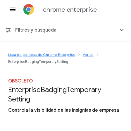
chrome enterprise
Filtros y búsqueda
Lista de políticas de Chrome Enterprise
Varios
Cualquier plataforma
EnterpriseBadgingTemporarySetting
Chrome 151
OBSOLETO
Enterprise
Badging
Temporary
Setting
Incluir políticas obsoletas
Controla la visibilidad de las insignias de empresa