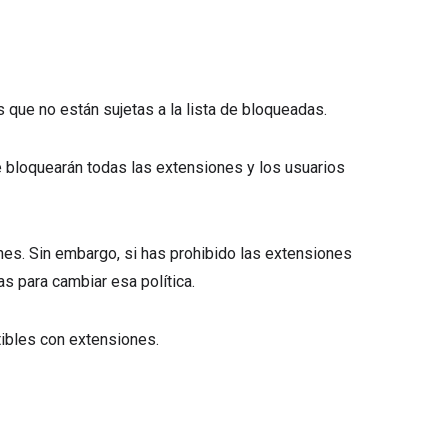
s que no están sujetas a la lista de bloqueadas.
se bloquearán todas las extensiones y los usuarios
es. Sin embargo, si has prohibido las extensiones
as para cambiar esa política.
tibles con extensiones.