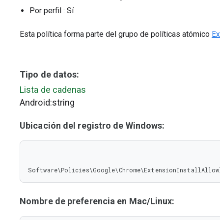
Por perfil
: Sí
Esta política forma parte del grupo de políticas atómico
Ex
Tipo de datos:
Lista de cadenas
Android:string
Ubicación del registro de Windows:
Software\Policies\Google\Chrome\ExtensionInstallAllow
Nombre de preferencia en Mac/Linux: