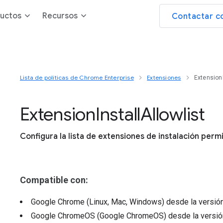
uctos
Recursos
Contactar c
Lista de políticas de Chrome Enterprise
Extensiones
ExtensionI
Extension
Install
Allowlist
Configura la lista de extensiones de instalación perm
Compatible con:
Google Chrome (Linux, Mac, Windows)
desde la versió
Google ChromeOS (Google ChromeOS)
desde la versi