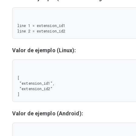
line 1 = extension_id1

line 2 = extension_id2
Valor de ejemplo (Linux):
[

 "extension_id1",

 "extension_id2"

]
Valor de ejemplo (Android):