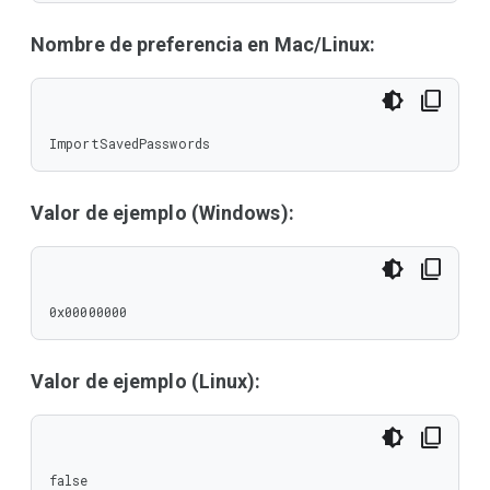
Nombre de preferencia en Mac/Linux:
ImportSavedPasswords
Valor de ejemplo (Windows):
0x00000000
Valor de ejemplo (Linux):
false