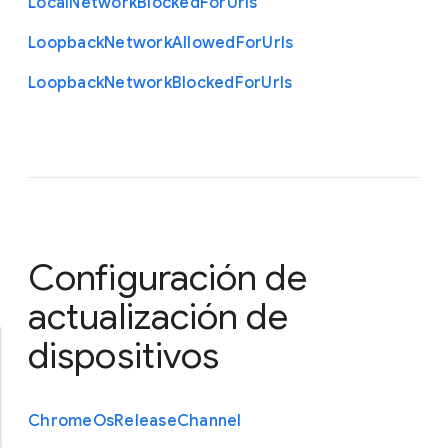
Local
Network
Blocked
For
Urls
Loopback
Network
Allowed
For
Urls
Loopback
Network
Blocked
For
Urls
Configuración de
actualización de
dispositivos
Chrome
Os
Release
Channel