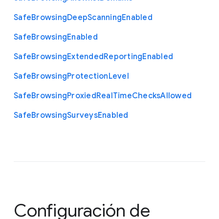
Safe
Browsing
Deep
Scanning
Enabled
Safe
Browsing
Enabled
Safe
Browsing
Extended
Reporting
Enabled
Safe
Browsing
Protection
Level
Safe
Browsing
Proxied
Real
Time
Checks
Allowed
Safe
Browsing
Surveys
Enabled
Configuración de