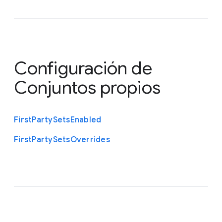
Configuración de
Conjuntos propios
First
Party
Sets
Enabled
First
Party
Sets
Overrides