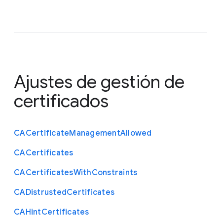
Ajustes de gestión de
certificados
C
A
Certificate
Management
Allowed
C
A
Certificates
C
A
Certificates
With
Constraints
C
A
Distrusted
Certificates
C
A
Hint
Certificates