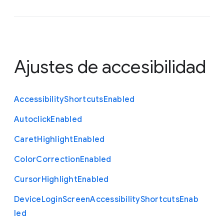
Ajustes de accesibilidad
Accessibility
Shortcuts
Enabled
Autoclick
Enabled
Caret
Highlight
Enabled
Color
Correction
Enabled
Cursor
Highlight
Enabled
Device
Login
Screen
Accessibility
Shortcuts
Enab
led