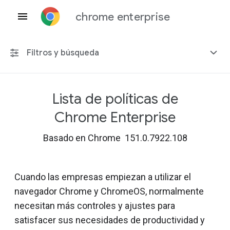
chrome enterprise
Filtros y búsqueda
Lista de políticas de
Cualquier plataforma
Chrome Enterprise
Chrome 151
Basado en Chrome 151.0.7922.108
Cuando las empresas empiezan a utilizar el
Incluir políticas obsoletas
navegador Chrome y ChromeOS, normalmente
necesitan más controles y ajustes para
satisfacer sus necesidades de productividad y