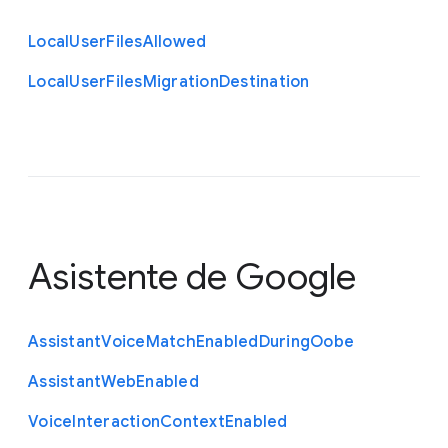
Local
User
Files
Allowed
Local
User
Files
Migration
Destination
Asistente de Google
Assistant
Voice
Match
Enabled
During
Oobe
Assistant
Web
Enabled
Voice
Interaction
Context
Enabled