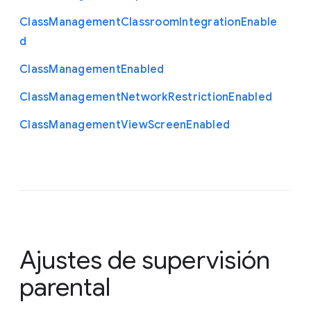
Class
Management
Classroom
Integration
Enable
d
Class
Management
Enabled
Class
Management
Network
Restriction
Enabled
Class
Management
View
Screen
Enabled
Ajustes de supervisión
parental