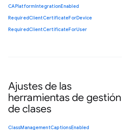
C
A
Platform
Integration
Enabled
Required
Client
Certificate
For
Device
Required
Client
Certificate
For
User
Ajustes de las
herramientas de gestión
de clases
Class
Management
Captions
Enabled