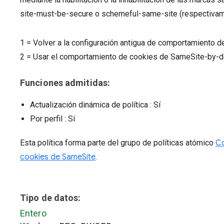
site-must-be-secure o schemeful-same-site (respectivam
1
=
Volver a la configuración antigua de comportamiento 
2
=
Usar el comportamiento de cookies de SameSite-by-de
Funciones admitidas:
Actualización dinámica de política
: Sí
Por perfil
: Sí
Esta política forma parte del grupo de políticas atómico
Co
cookies de SameSite
.
Tipo de datos:
Entero