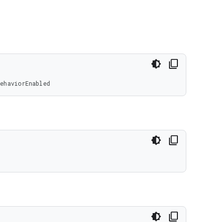
ehaviorEnabled