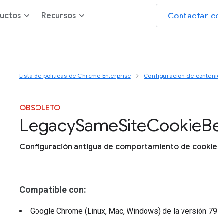
uctos
Recursos
Contactar c
Lista de políticas de Chrome Enterprise
Configuración de conteni
OBSOLETO
Legacy
Same
Site
Cookie
B
Configuración antigua de comportamiento de cooki
Compatible con:
Google Chrome (Linux, Mac, Windows)
de la versión
7