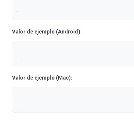
1
Valor de ejemplo (Android):
1
Valor de ejemplo (Mac):
1