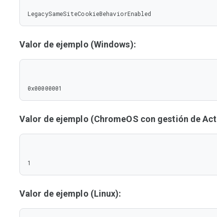
LegacySameSiteCookieBehaviorEnabled
Valor de ejemplo (Windows):
0x00000001
Valor de ejemplo (ChromeOS con gestión de Acti
1
Valor de ejemplo (Linux):