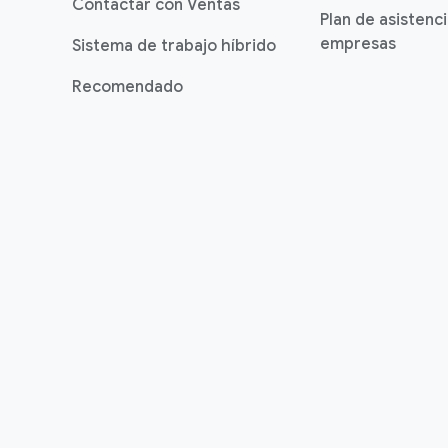
Contactar con Ventas
Plan de asistenc
empresas
Sistema de trabajo híbrido
Recomendado