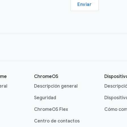
Enviar
ome
ChromeOS
Dispositi
eral
Descripción general
Descripci
Seguridad
Dispositiv
ChromeOS Flex
Cómo com
Centro de contactos