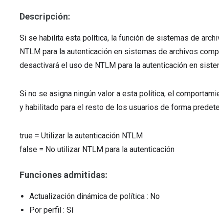
Descripción:
Si se habilita esta política, la función de sistemas de a
NTLM para la autenticación en sistemas de archivos compar
desactivará el uso de NTLM para la autenticación en sis
Si no se asigna ningún valor a esta política, el comportam
y habilitado para el resto de los usuarios de forma predet
true
=
Utilizar la autenticación NTLM
false
=
No utilizar NTLM para la autenticación
Funciones admitidas:
Actualización dinámica de política
: No
Por perfil
: Sí