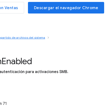
on Ventas
Descargar el navegador Chrome
partido de archivos del sistema
n
Enabled
autenticación para activaciones SMB.
ón
71