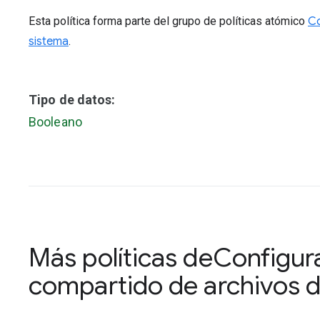
Esta política forma parte del grupo de políticas atómico
Co
sistema
.
Tipo de datos:
Booleano
Más políticas de
Configur
compartido de archivos d