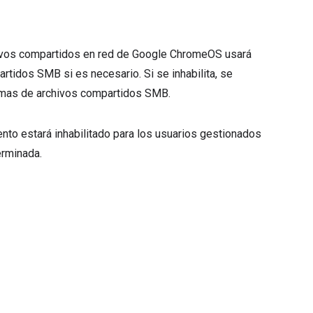
rchivos compartidos en red de Google ChromeOS usará
tidos SMB si es necesario. Si se inhabilita, se
temas de archivos compartidos SMB.
iento estará inhabilitado para los usuarios gestionados
erminada.