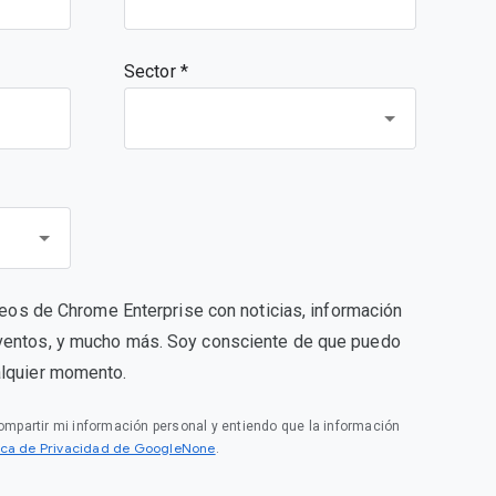
Sector *
rreos de Chrome Enterprise con noticias, información
ventos, y mucho más. Soy consciente de que puedo
alquier momento.
compartir mi información personal y entiendo que la información
tica de Privacidad de GoogleNone
.