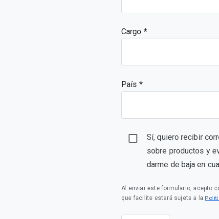
Cargo
País *
Sí, quiero recibir co
sobre productos y e
darme de baja en cu
Al enviar este formulario, acepto 
Polí
que facilite estará sujeta a la