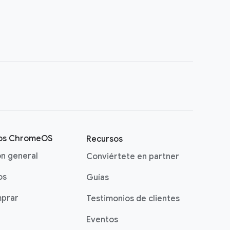
vos ChromeOS
Recursos
ón general
Conviértete en partner
os
Guías
prar
Testimonios de clientes
Eventos