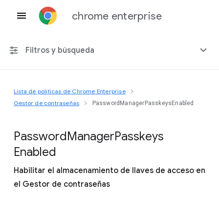
chrome enterprise
Filtros y búsqueda
Lista de políticas de Chrome Enterprise
Cualquier plataforma
Gestor de contraseñas
PasswordManagerPasskeysEnabled
Chrome 151
Password
Manager
Passkeys
Enabled
Habilitar el almacenamiento de llaves de acceso en
Incluir políticas obsoletas
el Gestor de contraseñas