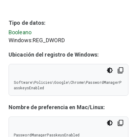
Tipo de datos:
Booleano
Windows:REG_DWORD
Ubicación del registro de Windows:
Software\Policies\Google\Chrome\PasswordManagerP
asskeysEnabled
Nombre de preferencia en Mac/Linux:
PasswordManagerPasskeysEnabled