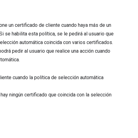
cione un certificado de cliente cuando haya más de un
i se habilita esta política, se le pedirá al usuario que
selección automática coincida con varios certificados.
 podrá pedir al usuario que realice una acción cuando
utomática.
liente cuando la política de selección automática
o hay ningún certificado que coincida con la selección