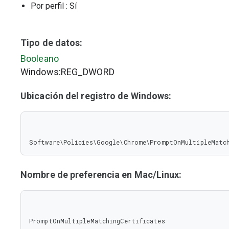
Por perfil
: Sí
Tipo de datos:
Booleano
Windows:REG_DWORD
Ubicación del registro de Windows:
Software\Policies\Google\Chrome\PromptOnMultipleMatc
Nombre de preferencia en Mac/Linux:
PromptOnMultipleMatchingCertificates