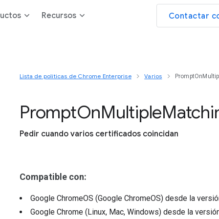
uctos
Recursos
Contactar c
Lista de políticas de Chrome Enterprise
Varios
PromptOnMultip
Prompt
On
Multiple
Matchi
Pedir cuando varios certificados coincidan
Compatible con:
Google ChromeOS (Google ChromeOS)
desde la versi
Google Chrome (Linux, Mac, Windows)
desde la versió