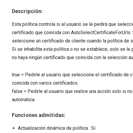
Descripción:
Esta política controla si al usuario se le pedirá que selec
certificado que coincida con AutoSelectCertificateForUrls. S
seleccione un certificado de cliente cuando la política de 
Si se inhabilita esta política o no se establece, solo se le
no haya ningún certificado que coincida con la selección a
true
=
Pedirle al usuario que seleccione el certificado de c
coincida con varios certificados.
false
=
Pedirle al usuario que realice una acción solo si n
automática.
Funciones admitidas:
Actualización dinámica de política
: Sí