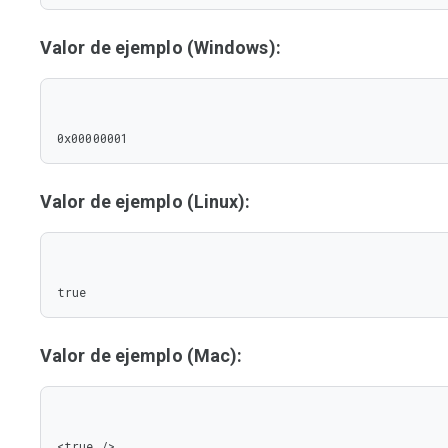
Valor de ejemplo (Windows):
0x00000001
Valor de ejemplo (Linux):
true
Valor de ejemplo (Mac):
<true />