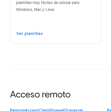
plantillas muy fáciles de utilizar para
Windows, Mac y Linux.
Ver plantillas
Acceso remoto
Remote
Access
Client
Firewall
Traversal
R