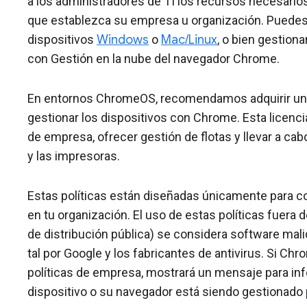
a los administradores de TI los recursos necesario
que establezca su empresa u organización. Puedes
dispositivos
Windows
o
Mac/Linux
, o bien gestiona
con Gestión en la nube del navegador Chrome.
En entornos ChromeOS, recomendamos adquirir u
gestionar los dispositivos con Chrome. Esta licenci
de empresa, ofrecer gestión de flotas y llevar a cab
y las impresoras.
Estas políticas están diseñadas únicamente para c
en tu organización. El uso de estas políticas fuera
de distribución pública) se considera software mal
tal por Google y los fabricantes de antivirus. Si C
políticas de empresa, mostrará un mensaje para inf
dispositivo o su navegador está siendo gestionado p