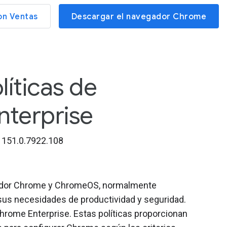
on Ventas
Descargar el navegador Chrome
líticas de
terprise
151.0.7922.108
gador Chrome y ChromeOS, normalmente
sus necesidades de productividad y seguridad.
e Chrome Enterprise. Estas políticas proporcionan