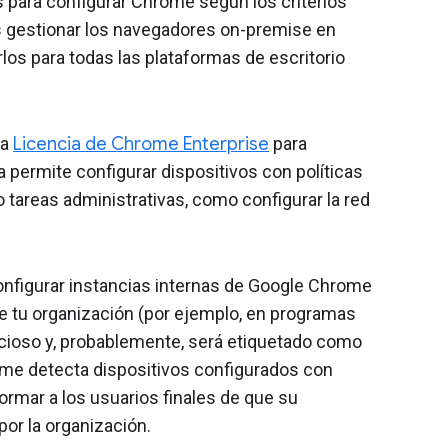
s para configurar Chrome según los criterios
 gestionar los navegadores on-premise en
rlos para todas las plataformas de escritorio
na
Licencia de Chrome Enterprise
para
a permite configurar dispositivos con políticas
o tareas administrativas, como configurar la red
onfigurar instancias internas de Google Chrome
 de tu organización (por ejemplo, en programas
icioso y, probablemente, será etiquetado como
hrome detecta dispositivos configurados con
ormar a los usuarios finales de que su
or la organización.