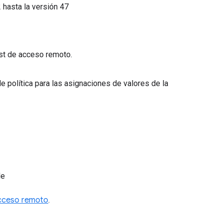
2
hasta la versión
47
ost de acceso remoto.
e política para las asignaciones de valores de la
le
cceso remoto
.