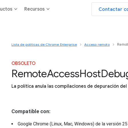
uctos
Recursos
Contactar c
Lista de políticas de Chrome Enterprise
Acceso remoto
Remot
OBSOLETO
Remote
Access
Host
Debu
La política anula las compilaciones de depuración de
Compatible con:
Google Chrome (Linux, Mac, Windows)
de la versión
2