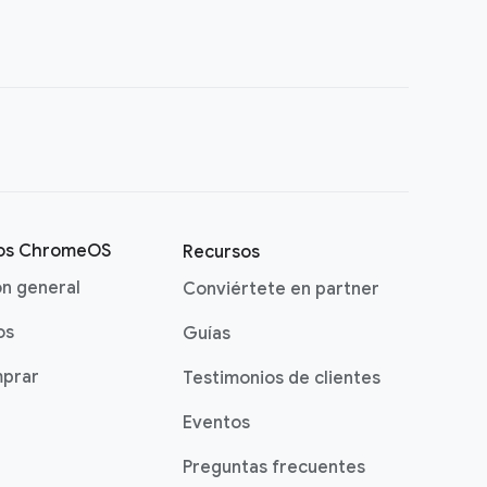
vos ChromeOS
Recursos
ón general
Conviértete en partner
os
Guías
prar
Testimonios de clientes
Eventos
Preguntas frecuentes