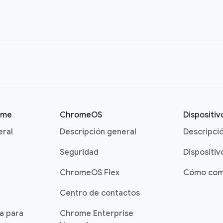
ome
ChromeOS
Dispositi
eral
Descripción general
Descripci
Seguridad
Dispositiv
ChromeOS Flex
Cómo com
Centro de contactos
ia para
Chrome Enterprise