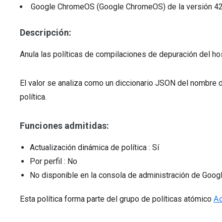
Google ChromeOS (Google ChromeOS)
de la versión
4
Descripción:
Anula las políticas de compilaciones de depuración del h
El valor se analiza como un diccionario JSON del nombre d
política.
Funciones admitidas:
Actualización dinámica de política
: Sí
Por perfil
: No
No disponible en la consola de administración de Goog
Esta política forma parte del grupo de políticas atómico
A