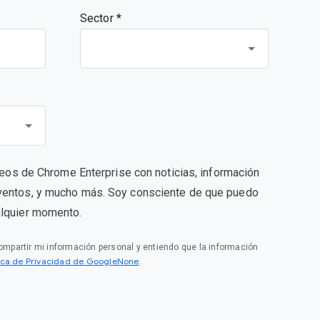
Sector *
rreos de Chrome Enterprise con noticias, información
ventos, y mucho más. Soy consciente de que puedo
alquier momento.
compartir mi información personal y entiendo que la información
tica de Privacidad de GoogleNone
.