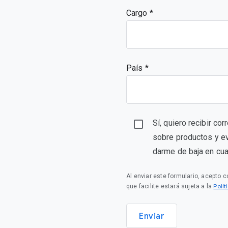
Cargo
País *
Sí, quiero recibir co
sobre productos y e
darme de baja en cu
Al enviar este formulario, acepto 
Polí
que facilite estará sujeta a la
Enviar