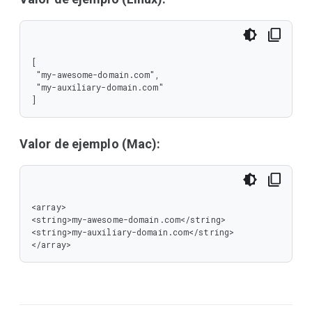
[

 "my-awesome-domain.com",

 "my-auxiliary-domain.com"

]
Valor de ejemplo (Mac):
<array>

<string>my-awesome-domain.com</string>

<string>my-auxiliary-domain.com</string>

</array>