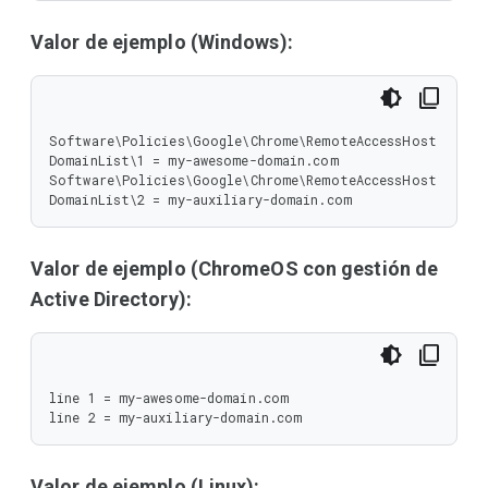
Valor de ejemplo (Windows):
Software\Policies\Google\Chrome\RemoteAccessHost
DomainList\1 = my-awesome-domain.com

Software\Policies\Google\Chrome\RemoteAccessHost
DomainList\2 = my-auxiliary-domain.com
Valor de ejemplo (ChromeOS con gestión de
Active Directory):
line 1 = my-awesome-domain.com

line 2 = my-auxiliary-domain.com
Valor de ejemplo (Linux):