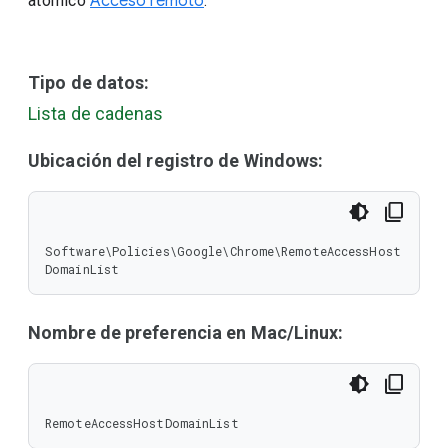
atómico
Acceso remoto
.
Tipo de datos:
Lista de cadenas
Ubicación del registro de Windows:
Software\Policies\Google\Chrome\RemoteAccessHost
DomainList
Nombre de preferencia en Mac/Linux:
RemoteAccessHostDomainList