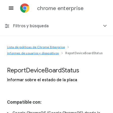
chrome enterprise
Filtros y búsqueda
Lista de políticas de Chrome Enterprise
Cualquier plataforma
Informes de usuarios y dispositivos
ReportDeviceBoardStatus
Chrome 151
Report
Device
Board
Status
Informar sobre el estado de la placa
Incluir políticas obsoletas
Compatible con: