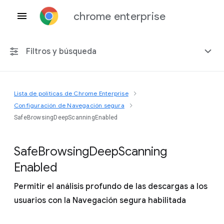
chrome enterprise
Filtros y búsqueda
Lista de políticas de Chrome Enterprise
Cualquier plataforma
Configuración de Navegación segura
SafeBrowsingDeepScanningEnabled
Chrome 151
Safe
Browsing
Deep
Scanning
Enabled
Incluir políticas obsoletas
Permitir el análisis profundo de las descargas a los
usuarios con la Navegación segura habilitada