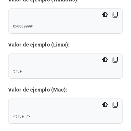
0x00000001
Valor de ejemplo (Linux):
true
Valor de ejemplo (Mac):
<true />