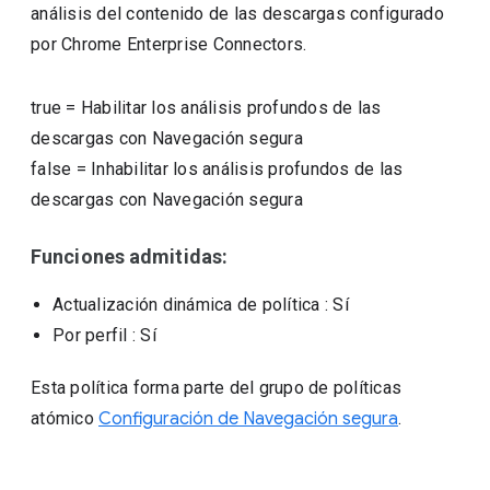
análisis del contenido de las descargas configurado
por Chrome Enterprise Connectors.
true
=
Habilitar los análisis profundos de las
descargas con Navegación segura
false
=
Inhabilitar los análisis profundos de las
descargas con Navegación segura
Funciones admitidas:
Actualización dinámica de política
: Sí
Por perfil
: Sí
Esta política forma parte del grupo de políticas
atómico
Configuración de Navegación segura
.