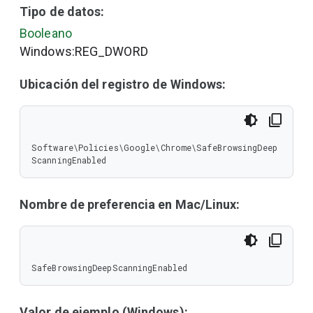
Tipo de datos:
Booleano
Windows:REG_DWORD
Ubicación del registro de Windows:
Software\Policies\Google\Chrome\SafeBrowsingDeep
ScanningEnabled
Nombre de preferencia en Mac/Linux:
SafeBrowsingDeepScanningEnabled
Valor de ejemplo (Windows):