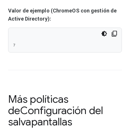
Valor de ejemplo (ChromeOS con gestión de
Active Directory):
7
Más políticas
de
Configuración del
salvapantallas