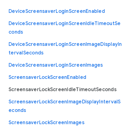
Device
Screensaver
Login
Screen
Enabled
Device
Screensaver
Login
Screen
Idle
Timeout
Se
conds
Device
Screensaver
Login
Screen
Image
Display
In
terval
Seconds
Device
Screensaver
Login
Screen
Images
Screensaver
Lock
Screen
Enabled
Screensaver
Lock
Screen
Idle
Timeout
Seconds
Screensaver
Lock
Screen
Image
Display
Interval
S
econds
Screensaver
Lock
Screen
Images