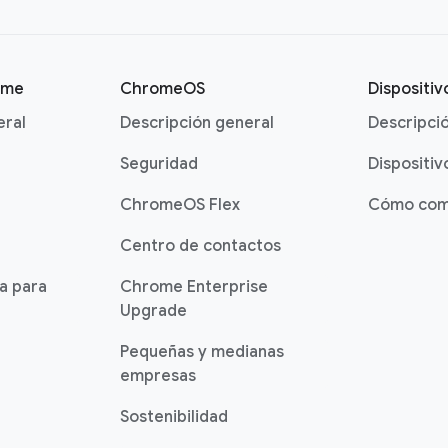
ome
ChromeOS
Dispositi
eral
Descripción general
Descripci
Seguridad
Dispositiv
ChromeOS Flex
Cómo com
Centro de contactos
ia para
Chrome Enterprise
Upgrade
Pequeñas y medianas
empresas
Sostenibilidad