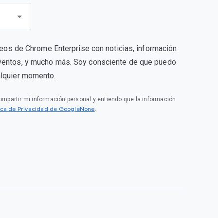
rreos de Chrome Enterprise con noticias, información
ventos, y mucho más. Soy consciente de que puedo
alquier momento.
compartir mi información personal y entiendo que la información
tica de Privacidad de GoogleNone
.