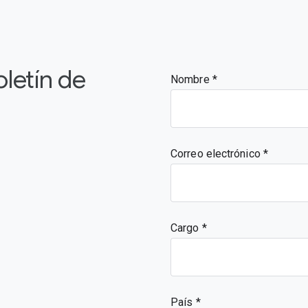
oletín de
Nombre
Correo electrónico
Cargo
País *