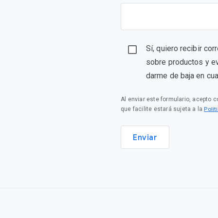
Sí, quiero recibir co
sobre productos y e
darme de baja en cu
Al enviar este formulario, acepto 
Polí
que facilite estará sujeta a la
Enviar