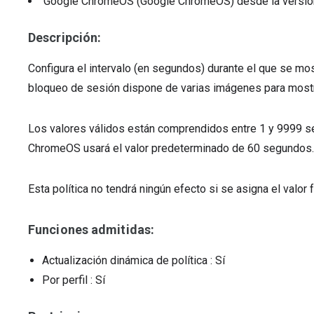
Google ChromeOS (Google ChromeOS)
desde la versi
Descripción:
Configura el intervalo (en segundos) durante el que se mos
bloqueo de sesión dispone de varias imágenes para mostr
Los valores válidos están comprendidos entre 1 y 9999 se
ChromeOS usará el valor predeterminado de 60 segundos.
Esta política no tendrá ningún efecto si se asigna el valo
Funciones admitidas:
Actualización dinámica de política
: Sí
Por perfil
: Sí