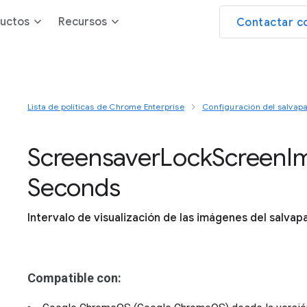
uctos
Recursos
Contactar c
Lista de políticas de Chrome Enterprise
Configuración del salvapa
Screensaver
Lock
Screen
I
Seconds
Intervalo de visualización de las imágenes del salvapa
Compatible con: