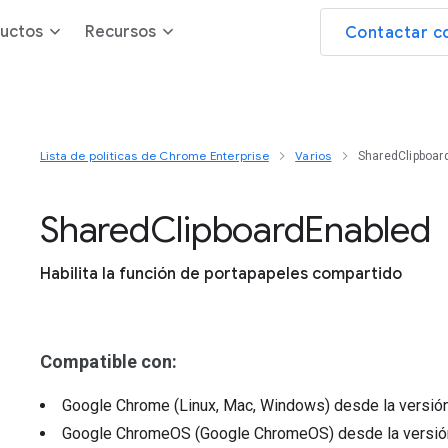
uctos
Recursos
Contactar c
Lista de políticas de Chrome Enterprise
Varios
SharedClipboar
Shared
Clipboard
Enabled
Habilita la función de portapapeles compartido
Compatible con:
Google Chrome (Linux, Mac, Windows)
desde la versió
Google ChromeOS (Google ChromeOS)
desde la versi