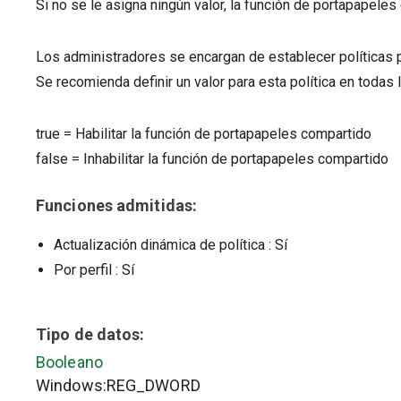
Si no se le asigna ningún valor, la función de portapapele
Los administradores se encargan de establecer políticas 
Se recomienda definir un valor para esta política en todas 
true
=
Habilitar la función de portapapeles compartido
false
=
Inhabilitar la función de portapapeles compartido
Funciones admitidas:
Actualización dinámica de política
: Sí
Por perfil
: Sí
Tipo de datos:
Booleano
Windows:REG_DWORD