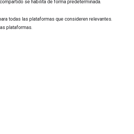
s compartido se habilita de forma predeterminada.
para todas las plataformas que consideren relevantes.
las plataformas.