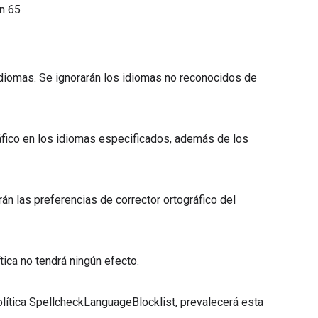
ón
65
e idiomas. Se ignorarán los idiomas no reconocidos de
ográfico en los idiomas especificados, además de los
arán las preferencias de corrector ortográfico del
tica no tendrá ningún efecto.
política SpellcheckLanguageBlocklist, prevalecerá esta