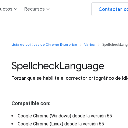
uctos
Recursos
Contactar c
Lista de políticas de Chrome Enterprise
Varios
SpellcheckLan
Spellcheck
Language
Forzar que se habilite el corrector ortográfico de id
Compatible con:
Google Chrome (Windows)
desde la versión
65
Google Chrome (Linux)
desde la versión
65