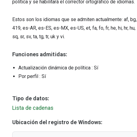
política y se habilitará el corrector ortográfico de idiomas.
Estos son los idiomas que se admiten actualmente: af, bg, c
419, es-AR, es-ES, es-MX, es-US, et, fa, fo, fr, he, hi, hr, hu, id, 
sq, sr, sv, ta, tg, tr, uk y vi.
Funciones admitidas:
Actualización dinámica de política
: Sí
Por perfil
: Sí
Tipo de datos:
Lista de cadenas
Ubicación del registro de Windows: