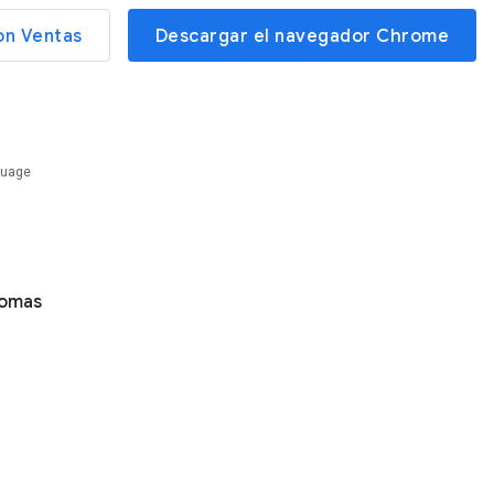
on Ventas
Descargar el navegador Chrome
guage
iomas