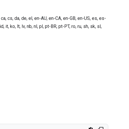
a, cs, da, de, el, en-AU, en-CA, en-GB, en-US, es, es-
it, ko, lt, lv, nb, nl, pl, pt-BR, pt-PT, ro, ru, sh, sk, sl,