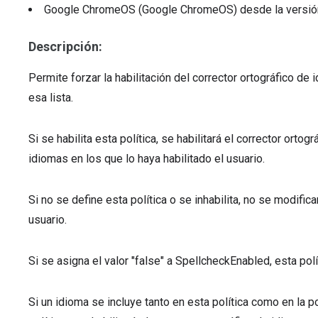
Google ChromeOS (Google ChromeOS)
desde la versi
Descripción:
Permite forzar la habilitación del corrector ortográfico d
esa lista.
Si se habilita esta política, se habilitará el corrector ort
idiomas en los que lo haya habilitado el usuario.
Si no se define esta política o se inhabilita, no se modific
usuario.
Si se asigna el valor "false" a SpellcheckEnabled, esta polí
Si un idioma se incluye tanto en esta política como en la 