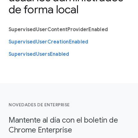
de forma local
Supervised
User
Content
Provider
Enabled
Supervised
User
Creation
Enabled
Supervised
Users
Enabled
NOVEDADES DE ENTERPRISE
Mantente al día con el boletín de
Chrome Enterprise