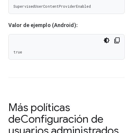
SupervisedUserContentProviderEnabled
Valor de ejemplo (Android):
true
Más políticas
de
Configuración de
usuarios administrados