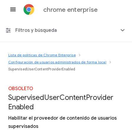
chrome enterprise
Filtros y búsqueda
Lista de políticas de Chrome Enterprise
Cualquier plataforma
Configuración de usuarios administrados de forma local
SupervisedUserContentProviderEnabled
Chrome 151
OBSOLETO
Supervised
User
Content
Provider
Incluir políticas obsoletas
Enabled
Habilitar el proveedor de contenido de usuarios
supervisados