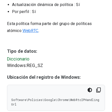
Actualización dinámica de política
: Sí
Por perfil
: Sí
Esta política forma parte del grupo de políticas
atómico
WebRTC
.
Tipo de datos:
Diccionario
Windows:REG_SZ
Ubicación del registro de Windows:
Software\Policies\Google\Chrome\WebRtcIPHandling
Url