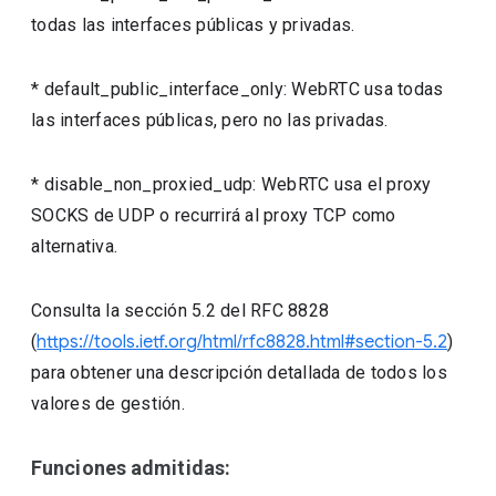
todas las interfaces públicas y privadas.
* default_public_interface_only: WebRTC usa todas
las interfaces públicas, pero no las privadas.
* disable_non_proxied_udp: WebRTC usa el proxy
SOCKS de UDP o recurrirá al proxy TCP como
alternativa.
Consulta la sección 5.2 del RFC 8828
(
https://tools.ietf.org/html/rfc8828.html#section-5.2
)
para obtener una descripción detallada de todos los
valores de gestión.
Funciones admitidas: