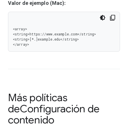
Valor de ejemplo (Mac):
<array>

<string>https://www.example.com</string>

<string>[*.]example.edu</string>

</array>
Más políticas
de
Configuración de
contenido