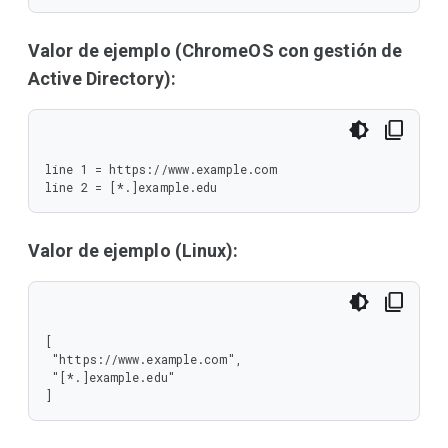
Valor de ejemplo (ChromeOS con gestión de
Active Directory):
line 1 = https://www.example.com

line 2 = [*.]example.edu
Valor de ejemplo (Linux):
[

 "https://www.example.com",

 "[*.]example.edu"

]