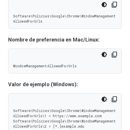
Software\Policies\Google\Chrome\WindowManagement
AllowedForUrls
Nombre de preferencia en Mac/Linux:
WindowManagementAllowedForUrls
Valor de ejemplo (Windows):
Software\Policies\Google\Chrome\WindowManagement
AllowedForUrls\1 = https://www.example.com

Software\Policies\Google\Chrome\WindowManagement
AllowedForUrls\2 = [*.]example.edu