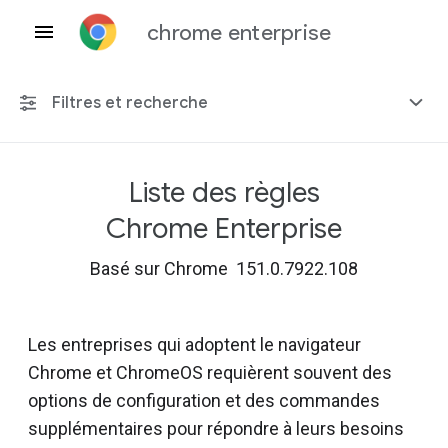
chrome enterprise
Filtres et recherche
Liste des règles
Toute plate-forme
Chrome Enterprise
Chrome 151
Basé sur Chrome 151.0.7922.108
Les entreprises qui adoptent le navigateur
Inclure les règles obsolètes
Chrome et ChromeOS requièrent souvent des
options de configuration et des commandes
supplémentaires pour répondre à leurs besoins