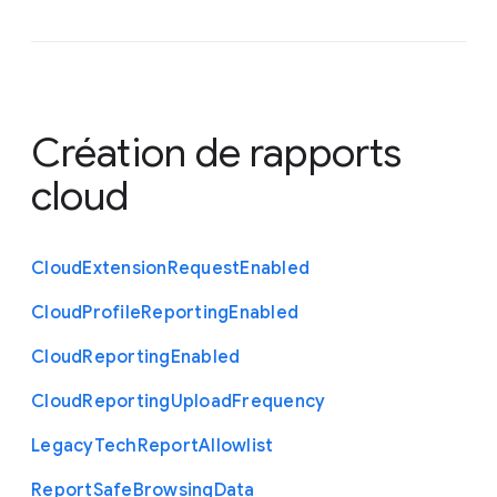
Création de rapports
cloud
Cloud
Extension
Request
Enabled
Cloud
Profile
Reporting
Enabled
Cloud
Reporting
Enabled
Cloud
Reporting
Upload
Frequency
Legacy
Tech
Report
Allowlist
Report
Safe
Browsing
Data