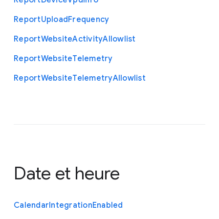
Report
Device
Vpd
Info
Report
Upload
Frequency
Report
Website
Activity
Allowlist
Report
Website
Telemetry
Report
Website
Telemetry
Allowlist
Date et heure
Calendar
Integration
Enabled