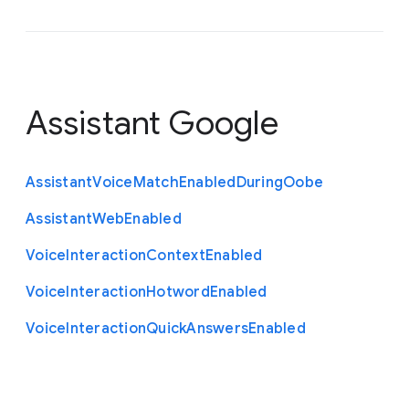
Assistant Google
Assistant
Voice
Match
Enabled
During
Oobe
Assistant
Web
Enabled
Voice
Interaction
Context
Enabled
Voice
Interaction
Hotword
Enabled
Voice
Interaction
Quick
Answers
Enabled