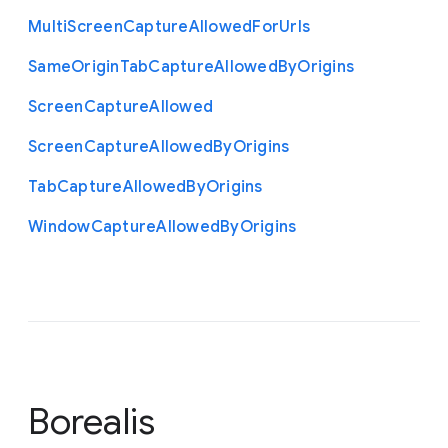
Multi
Screen
Capture
Allowed
For
Urls
Same
Origin
Tab
Capture
Allowed
By
Origins
Screen
Capture
Allowed
Screen
Capture
Allowed
By
Origins
Tab
Capture
Allowed
By
Origins
Window
Capture
Allowed
By
Origins
Borealis