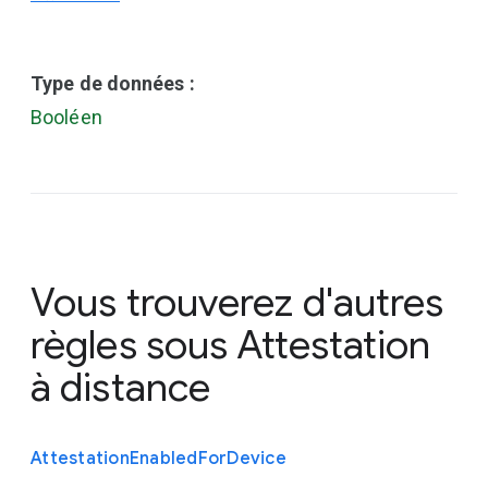
Type de données :
Booléen
Vous trouverez d'autres
règles sous
Attestation
à distance
Attestation
Enabled
For
Device