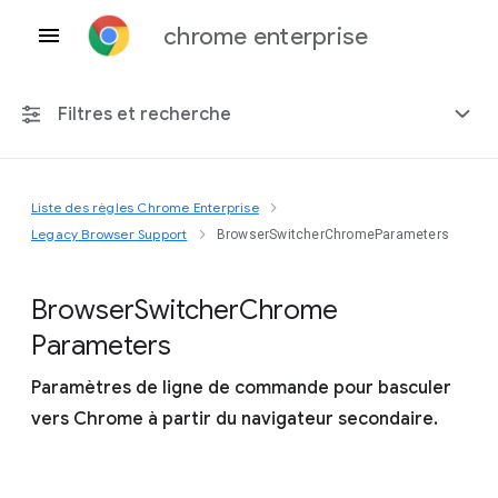
chrome enterprise
Filtres et recherche
Liste des règles Chrome Enterprise
Toute plate-forme
Legacy Browser Support
BrowserSwitcherChromeParameters
Chrome 151
Browser
Switcher
Chrome
Parameters
Paramètres de ligne de commande pour basculer
Inclure les règles obsolètes
vers Chrome à partir du navigateur secondaire.