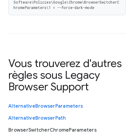
Software\Policies\Google\Chrome\BrowserSwitcherC
hromeParameters\1 = --force-dark-mode
Vous trouverez d'autres
règles sous
Legacy
Browser Support
Alternative
Browser
Parameters
Alternative
Browser
Path
Browser
Switcher
Chrome
Parameters