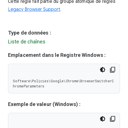
Cette règle fait partie du groupe atomique de règles
Legacy Browser Support
.
Type de données :
Liste de chaînes
Emplacement dans le Registre Windows :
Software\Policies\Google\Chrome\BrowserSwitcherC
hromeParameters
Exemple de valeur (Windows) :