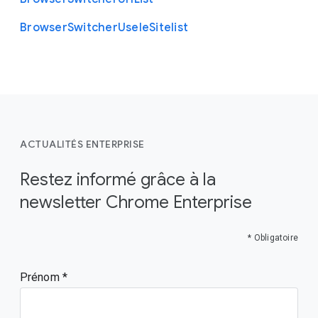
Browser
Switcher
Use
Ie
Sitelist
ACTUALITÉS ENTERPRISE
Restez informé grâce à la
newsletter Chrome Enterprise
* Obligatoire
Prénom