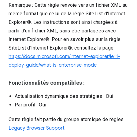
Remarque : Cette règle renvoie vers un fichier XML au
même format que celui de la règle SiteList d'Internet
Explorer®. Les instructions sont ainsi chargées à
partir d'un fichier XML, sans être partagées avec
Internet Explorer®. Pour en savoir plus sur la règle
SiteList d'Internet Explorer®, consultez la page
https://docs.microsoft.com/internet-explorer/ie11-
deploy-guide/what-is-enterprise-mode
Fonctionnalités compatibles :
Actualisation dynamique des stratégies
: Oui
Par profil
: Oui
Cette règle fait partie du groupe atomique de règles
Legacy Browser Support
.