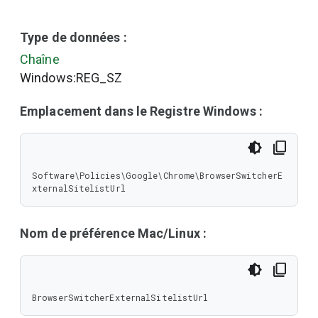
Type de données :
Chaîne
Windows:REG_SZ
Emplacement dans le Registre Windows :
Software\Policies\Google\Chrome\BrowserSwitcherE
xternalSitelistUrl
Nom de préférence Mac/Linux :
BrowserSwitcherExternalSitelistUrl