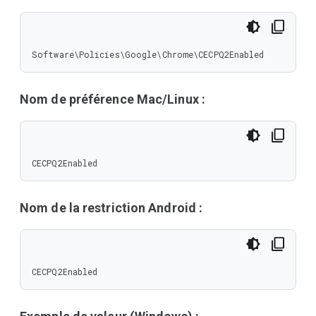
Software\Policies\Google\Chrome\CECPQ2Enabled
Nom de préférence Mac/Linux :
CECPQ2Enabled
Nom de la restriction Android :
CECPQ2Enabled