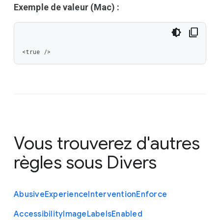
Exemple de valeur (Mac) :
<true />
Vous trouverez d'autres
règles sous
Divers
Abusive
Experience
Intervention
Enforce
Accessibility
Image
Labels
Enabled