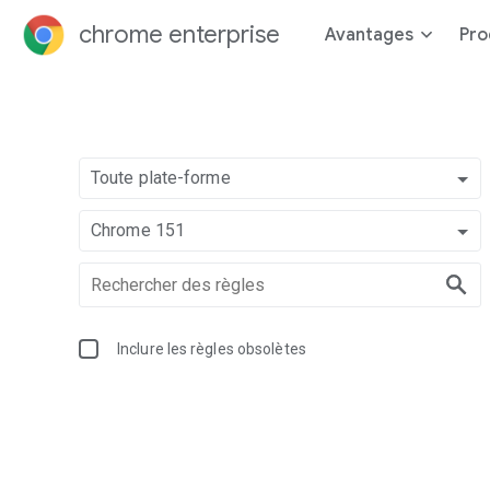
chrome enterprise
Avantages
Pro
Toute plate-forme
Chrome 151
Inclure les règles obsolètes