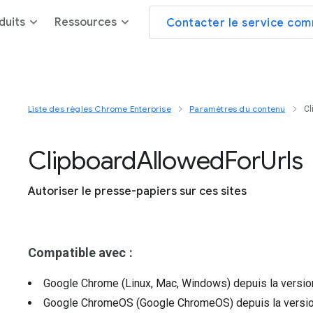
duits
Ressources
Contacter le service com
Liste des règles Chrome Enterprise
Paramètres du contenu
Cl
Clipboard
Allowed
For
Urls
Autoriser le presse-papiers sur ces sites
Compatible avec :
Google Chrome (Linux, Mac, Windows)
depuis la versi
Google ChromeOS (Google ChromeOS)
depuis la versi