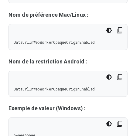
Nom de préférence Mac/Linux :
DataUrlInWebWorkerOpaqueOriginEnabled
Nom de la restriction Android :
DataUrlInWebWorkerOpaqueOriginEnabled
Exemple de valeur (Windows) :
0x00000000