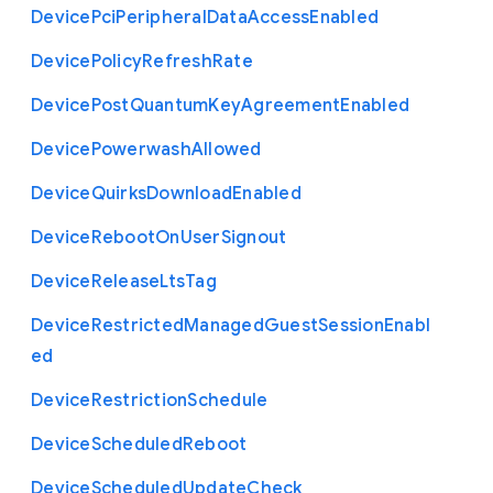
Device
Pci
Peripheral
Data
Access
Enabled
Device
Policy
Refresh
Rate
Device
Post
Quantum
Key
Agreement
Enabled
Device
Powerwash
Allowed
Device
Quirks
Download
Enabled
Device
Reboot
On
User
Signout
Device
Release
Lts
Tag
Device
Restricted
Managed
Guest
Session
Enabl
ed
Device
Restriction
Schedule
Device
Scheduled
Reboot
Device
Scheduled
Update
Check