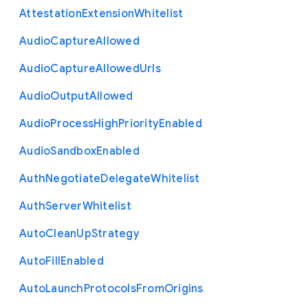
Attestation
Extension
Whitelist
Audio
Capture
Allowed
Audio
Capture
Allowed
Urls
Audio
Output
Allowed
Audio
Process
High
Priority
Enabled
Audio
Sandbox
Enabled
Auth
Negotiate
Delegate
Whitelist
Auth
Server
Whitelist
Auto
Clean
Up
Strategy
Auto
Fill
Enabled
Auto
Launch
Protocols
From
Origins