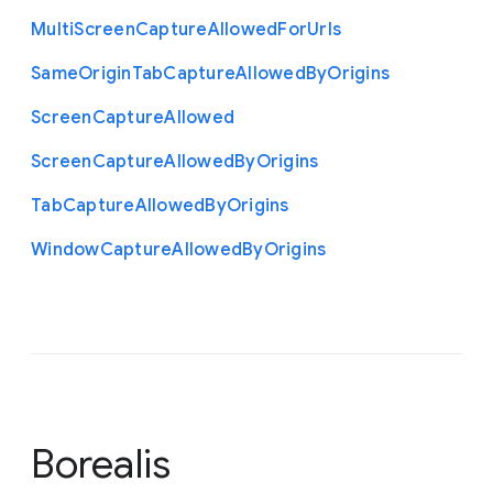
Multi
Screen
Capture
Allowed
For
Urls
Same
Origin
Tab
Capture
Allowed
By
Origins
Screen
Capture
Allowed
Screen
Capture
Allowed
By
Origins
Tab
Capture
Allowed
By
Origins
Window
Capture
Allowed
By
Origins
Borealis