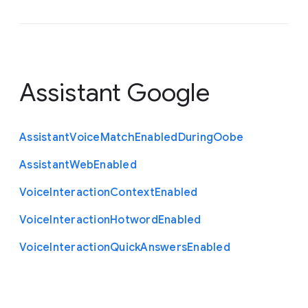
Assistant Google
Assistant
Voice
Match
Enabled
During
Oobe
Assistant
Web
Enabled
Voice
Interaction
Context
Enabled
Voice
Interaction
Hotword
Enabled
Voice
Interaction
Quick
Answers
Enabled