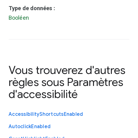
Type de données :
Booléen
Vous trouverez d'autres
règles sous
Paramètres
d'accessibilité
Accessibility
Shortcuts
Enabled
Autoclick
Enabled