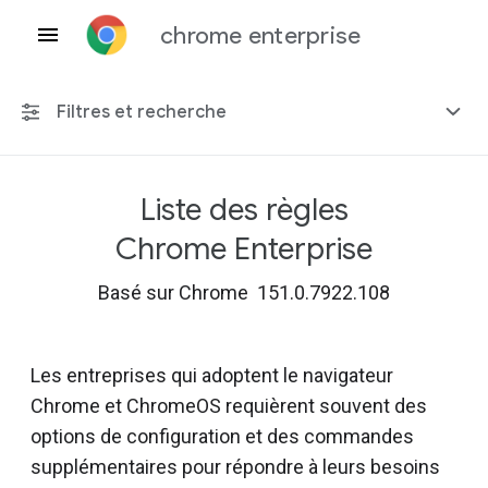
chrome enterprise
Filtres et recherche
Liste des règles
Toute plate-forme
Chrome Enterprise
Chrome 151
Basé sur Chrome 151.0.7922.108
Les entreprises qui adoptent le navigateur
Inclure les règles obsolètes
Chrome et ChromeOS requièrent souvent des
options de configuration et des commandes
supplémentaires pour répondre à leurs besoins