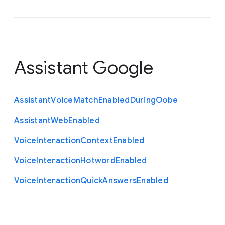
Assistant Google
Assistant
Voice
Match
Enabled
During
Oobe
Assistant
Web
Enabled
Voice
Interaction
Context
Enabled
Voice
Interaction
Hotword
Enabled
Voice
Interaction
Quick
Answers
Enabled