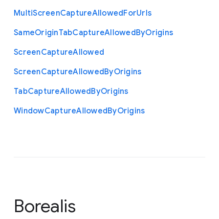
Multi
Screen
Capture
Allowed
For
Urls
Same
Origin
Tab
Capture
Allowed
By
Origins
Screen
Capture
Allowed
Screen
Capture
Allowed
By
Origins
Tab
Capture
Allowed
By
Origins
Window
Capture
Allowed
By
Origins
Borealis