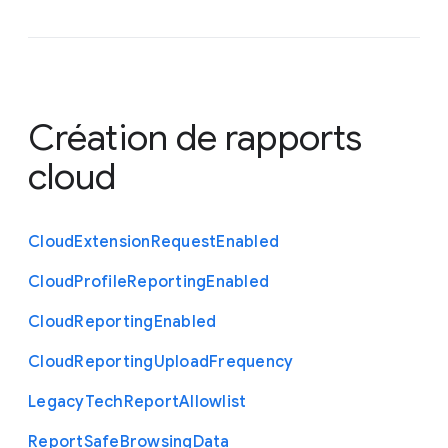
Création de rapports
cloud
Cloud
Extension
Request
Enabled
Cloud
Profile
Reporting
Enabled
Cloud
Reporting
Enabled
Cloud
Reporting
Upload
Frequency
Legacy
Tech
Report
Allowlist
Report
Safe
Browsing
Data