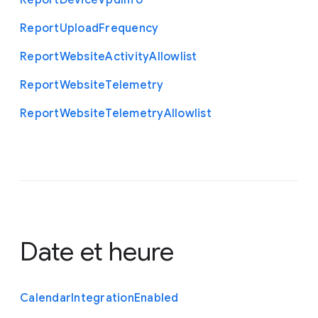
Report
Device
Vpd
Info
Report
Upload
Frequency
Report
Website
Activity
Allowlist
Report
Website
Telemetry
Report
Website
Telemetry
Allowlist
Date et heure
Calendar
Integration
Enabled