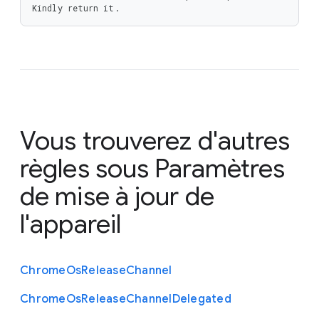
Kindly return it.
Vous trouverez d'autres
règles sous
Paramètres
de mise à jour de
l'appareil
Chrome
Os
Release
Channel
Chrome
Os
Release
Channel
Delegated