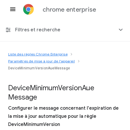
chrome enterprise
Filtres et recherche
Liste des règles Chrome Enterprise
Toute plate-forme
Paramètres de mise à jour de l'appareil
DeviceMinimumVersionAueMessage
Chrome 151
Device
Minimum
Version
Aue
Message
Inclure les règles obsolètes
Configurer le message concernant l'expiration de
la mise à jour automatique pour la règle
DeviceMinimumVersion