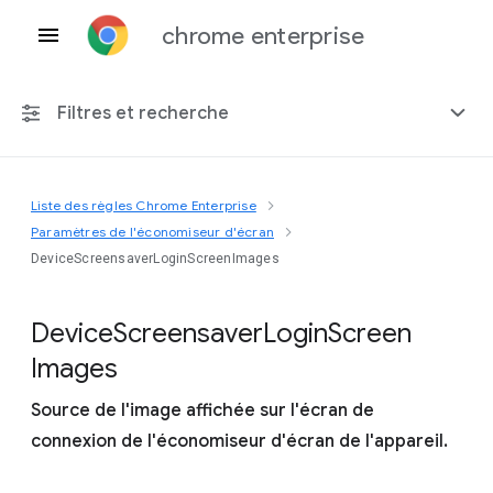
chrome enterprise
Filtres et recherche
Liste des règles Chrome Enterprise
Toute plate-forme
Paramètres de l'économiseur d'écran
DeviceScreensaverLoginScreenImages
Chrome 151
Device
Screensaver
Login
Screen
Images
Inclure les règles obsolètes
Source de l'image affichée sur l'écran de
connexion de l'économiseur d'écran de l'appareil.