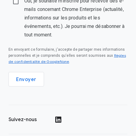
Oui, je souhaite m'inscrire pour recevoir des e-
mails concernant Chrome Enterprise (actualité,
informations sur les produits et les
événements, etc.). Je pourrai me désabonner à
tout moment.
En envoyant ce formulaire, j'accepte de partager mes informations
Règles
personnelles et je comprends qu'elles seront soumises aux
de confidentialité de GoogleNone
.
Envoyer
Suivez-nous
()