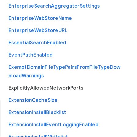
Enterprise
Search
Aggregator
Settings
Enterprise
Web
Store
Name
Enterprise
Web
Store
U
R
L
Essential
Search
Enabled
Event
Path
Enabled
Exempt
Domain
File
Type
Pairs
From
File
Type
Dow
nload
Warnings
Explicitly
Allowed
Network
Ports
Extension
Cache
Size
Extension
Install
Blacklist
Extension
Install
Event
Logging
Enabled