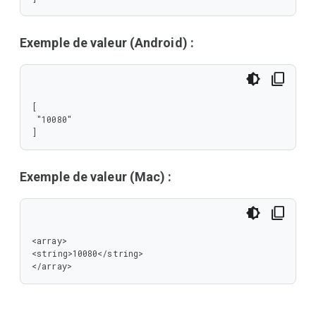
Exemple de valeur (Android) :
[

 "10080"

]
Exemple de valeur (Mac) :
<array>

<string>10080</string>

</array>