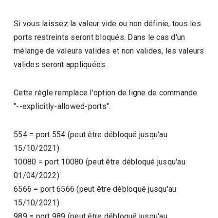
Si vous laissez la valeur vide ou non définie, tous les
ports restreints seront bloqués. Dans le cas d'un
mélange de valeurs valides et non valides, les valeurs
valides seront appliquées.
Cette règle remplace l'option de ligne de commande
"--explicitly-allowed-ports".
554
=
port 554 (peut être débloqué jusqu'au
15/10/2021)
10080
=
port 10080 (peut être débloqué jusqu'au
01/04/2022)
6566
=
port 6566 (peut être débloqué jusqu'au
15/10/2021)
989
=
port 989 (peut être débloqué jusqu'au