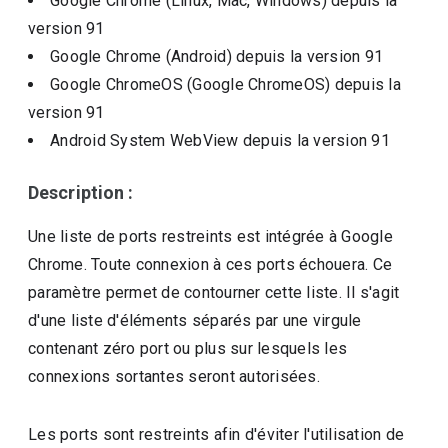
Google Chrome (Linux, Mac, Windows)
depuis la
version
91
Google Chrome (Android)
depuis la version
91
Google ChromeOS (Google ChromeOS)
depuis la
version
91
Android System WebView
depuis la version
91
Description :
Une liste de ports restreints est intégrée à Google
Chrome. Toute connexion à ces ports échouera. Ce
paramètre permet de contourner cette liste. Il s'agit
d'une liste d'éléments séparés par une virgule
contenant zéro port ou plus sur lesquels les
connexions sortantes seront autorisées.
Les ports sont restreints afin d'éviter l'utilisation de