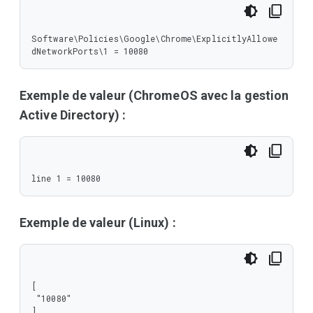
Software\Policies\Google\Chrome\ExplicitlyAllowe
dNetworkPorts\1 = 10080
Exemple de valeur (ChromeOS avec la gestion
Active Directory) :
line 1 = 10080
Exemple de valeur (Linux) :
[

 "10080"

]