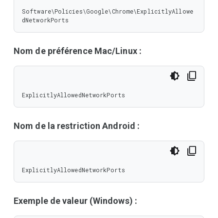
Software\Policies\Google\Chrome\ExplicitlyAllowe
dNetworkPorts
Nom de préférence Mac/Linux :
ExplicitlyAllowedNetworkPorts
Nom de la restriction Android :
ExplicitlyAllowedNetworkPorts
Exemple de valeur (Windows) :