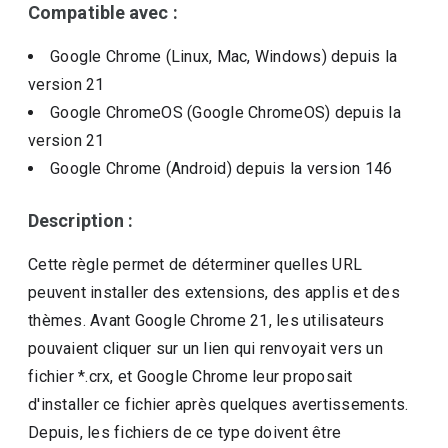
Compatible avec :
Google Chrome (Linux, Mac, Windows)
depuis la
version
21
Google ChromeOS (Google ChromeOS)
depuis la
version
21
Google Chrome (Android)
depuis la version
146
Description :
Cette règle permet de déterminer quelles URL
peuvent installer des extensions, des applis et des
thèmes. Avant Google Chrome 21, les utilisateurs
pouvaient cliquer sur un lien qui renvoyait vers un
fichier *.crx, et Google Chrome leur proposait
d'installer ce fichier après quelques avertissements.
Depuis, les fichiers de ce type doivent être