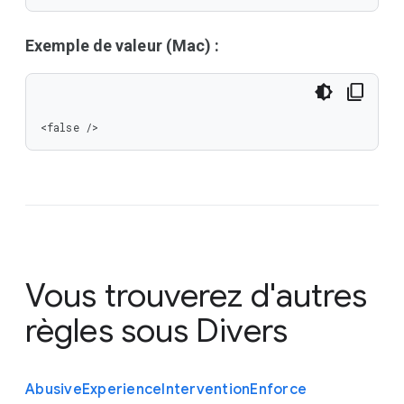
Exemple de valeur (Mac) :
<false />
Vous trouverez d'autres
règles sous
Divers
Abusive
Experience
Intervention
Enforce