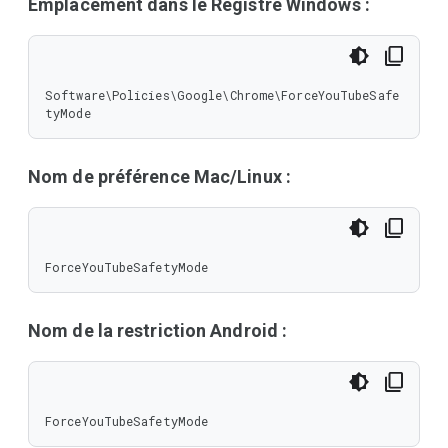
Emplacement dans le Registre Windows :
Software\Policies\Google\Chrome\ForceYouTubeSafe
tyMode
Nom de préférence Mac/Linux :
ForceYouTubeSafetyMode
Nom de la restriction Android :
ForceYouTubeSafetyMode