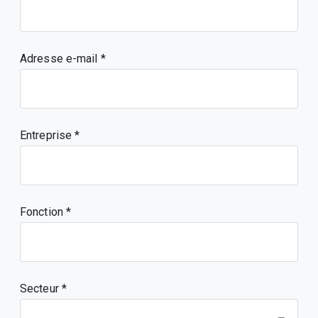
Adresse e-mail
Entreprise
Fonction
Secteur *