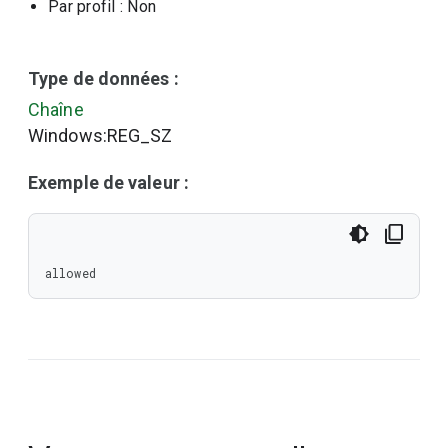
Par profil
: Non
Type de données :
Chaîne
Windows:REG_SZ
Exemple de valeur :
allowed