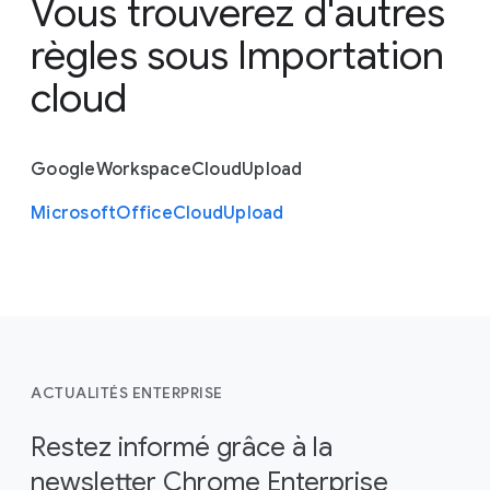
Vous trouverez d'autres
règles sous
Importation
cloud
Google
Workspace
Cloud
Upload
Microsoft
Office
Cloud
Upload
ACTUALITÉS ENTERPRISE
Restez informé grâce à la
newsletter Chrome Enterprise