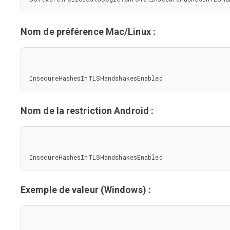
Nom de préférence Mac/Linux :
InsecureHashesInTLSHandshakesEnabled
Nom de la restriction Android :
InsecureHashesInTLSHandshakesEnabled
Exemple de valeur (Windows) :