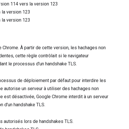
ersion
114
vers la version
123
 la version
123
 la version
123
 Chrome. À partir de cette version, les hachages non
entes, cette règle contrôlait si le navigateur
dant le processus d'un handshake TLS.
rocessus de déploiement par défaut pour interdire les
e autorise un serveur à utiliser des hachages non
le est désactivée, Google Chrome interdit à un serveur
ion d'un handshake TLS.
ges autorisés lors de handshakes TLS.