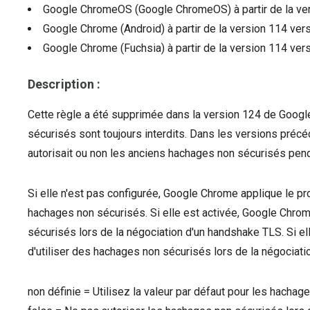
Google ChromeOS (Google ChromeOS)
à partir de la v
Google Chrome (Android)
à partir de la version
114
vers
Google Chrome (Fuchsia)
à partir de la version
114
vers
Description :
Cette règle a été supprimée dans la version 124 de Google
sécurisés sont toujours interdits. Dans les versions précéd
autorisait ou non les anciens hachages non sécurisés pen
Si elle n'est pas configurée, Google Chrome applique le p
hachages non sécurisés. Si elle est activée, Google Chrom
sécurisés lors de la négociation d'un handshake TLS. Si el
d'utiliser des hachages non sécurisés lors de la négociat
non définie
=
Utilisez la valeur par défaut pour les hacha