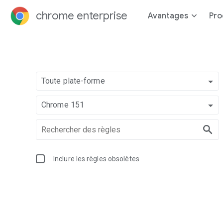
chrome enterprise
Avantages
Pro
Toute plate-forme
Chrome 151
Inclure les règles obsolètes