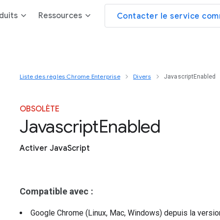
duits
Ressources
Contacter le service com
Liste des règles Chrome Enterprise
Divers
JavascriptEnabled
OBSOLÈTE
Javascript
Enabled
Activer JavaScript
Compatible avec :
Google Chrome (Linux, Mac, Windows)
depuis la versi