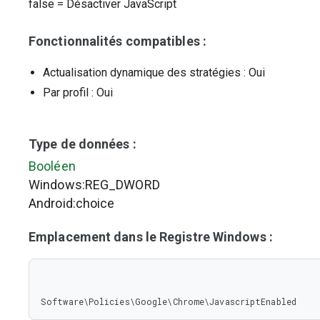
false
=
Désactiver JavaScript
Fonctionnalités compatibles :
Actualisation dynamique des stratégies
: Oui
Par profil
: Oui
Type de données :
Booléen
Windows:REG_DWORD
Android:choice
Emplacement dans le Registre Windows :
Software\Policies\Google\Chrome\JavascriptEnabled