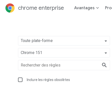
chrome enterprise
Avantages
Pro
Toute plate-forme
Chrome 151
Inclure les règles obsolètes