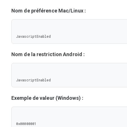
Nom de préférence Mac/Linux :
JavascriptEnabled
Nom de la restriction Android :
JavascriptEnabled
Exemple de valeur (Windows) :
0x00000001