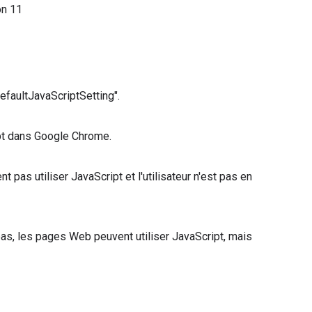
on
11
DefaultJavaScriptSetting".
ipt dans Google Chrome.
pas utiliser JavaScript et l'utilisateur n'est pas en
pas, les pages Web peuvent utiliser JavaScript, mais