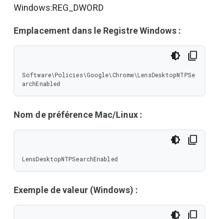
Windows:REG_DWORD
Emplacement dans le Registre Windows :
Software\Policies\Google\Chrome\LensDesktopNTPSe
archEnabled
Nom de préférence Mac/Linux :
LensDesktopNTPSearchEnabled
Exemple de valeur (Windows) :