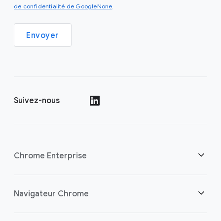
de confidentialité de GoogleNone
.
Envoyer
Suivez-nous
()
Chrome Enterprise
Sécurité
Navigateur Chrome