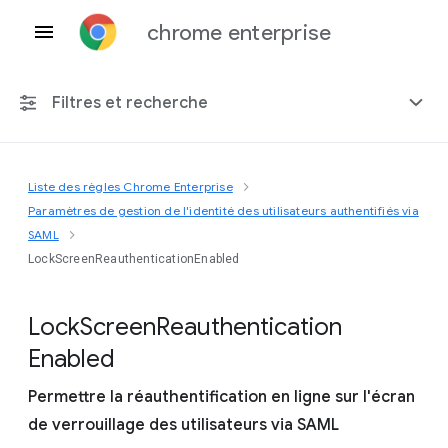
chrome enterprise
Filtres et recherche
Liste des règles Chrome Enterprise
Toute plate-forme
Paramètres de gestion de l'identité des utilisateurs authentifiés via
SAML
Chrome 151
LockScreenReauthenticationEnabled
Lock
Screen
Reauthentication
Inclure les règles obsolètes
Enabled
Permettre la réauthentification en ligne sur l'écran
de verrouillage des utilisateurs via SAML