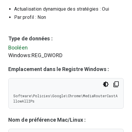
Actualisation dynamique des stratégies
: Oui
Par profil
: Non
Type de données :
Booléen
Windows:REG_DWORD
Emplacement dans le Registre Windows :
Software\Policies\Google\Chrome\MediaRouterCastA
llowAllIPs
Nom de préférence Mac/Linux :