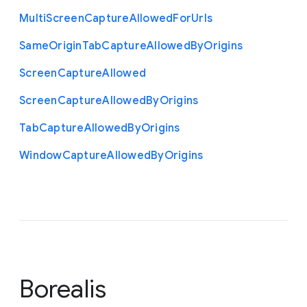
Multi
Screen
Capture
Allowed
For
Urls
Same
Origin
Tab
Capture
Allowed
By
Origins
Screen
Capture
Allowed
Screen
Capture
Allowed
By
Origins
Tab
Capture
Allowed
By
Origins
Window
Capture
Allowed
By
Origins
Borealis