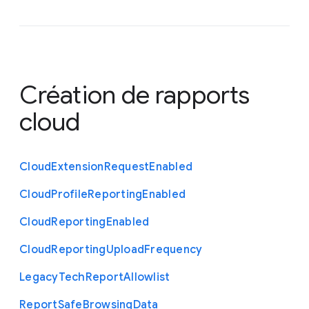
Création de rapports
cloud
Cloud
Extension
Request
Enabled
Cloud
Profile
Reporting
Enabled
Cloud
Reporting
Enabled
Cloud
Reporting
Upload
Frequency
Legacy
Tech
Report
Allowlist
Report
Safe
Browsing
Data