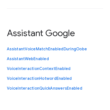
Assistant Google
Assistant
Voice
Match
Enabled
During
Oobe
Assistant
Web
Enabled
Voice
Interaction
Context
Enabled
Voice
Interaction
Hotword
Enabled
Voice
Interaction
Quick
Answers
Enabled