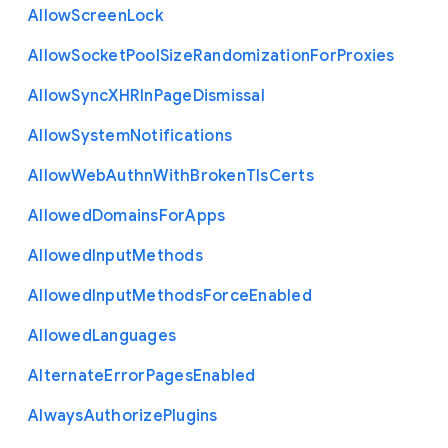
Allow
Screen
Lock
Allow
Socket
Pool
Size
Randomization
For
Proxies
Allow
Sync
X
H
R
In
Page
Dismissal
Allow
System
Notifications
Allow
Web
Authn
With
Broken
Tls
Certs
Allowed
Domains
For
Apps
Allowed
Input
Methods
Allowed
Input
Methods
Force
Enabled
Allowed
Languages
Alternate
Error
Pages
Enabled
Always
Authorize
Plugins