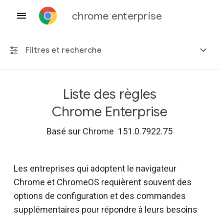
chrome enterprise
Filtres et recherche
Liste des règles
Toute plate-forme
Chrome Enterprise
Chrome 151
Basé sur Chrome 151.0.7922.75
Les entreprises qui adoptent le navigateur
Inclure les règles obsolètes
Chrome et ChromeOS requièrent souvent des
options de configuration et des commandes
supplémentaires pour répondre à leurs besoins