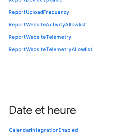
Report
Device
Vpd
Info
Report
Upload
Frequency
Report
Website
Activity
Allowlist
Report
Website
Telemetry
Report
Website
Telemetry
Allowlist
Date et heure
Calendar
Integration
Enabled