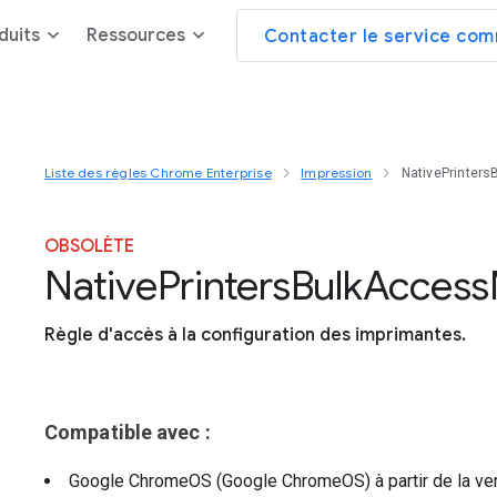
duits
Ressources
Contacter le service com
Liste des règles Chrome Enterprise
Impression
NativePrinter
OBSOLÈTE
Native
Printers
Bulk
Access
Règle d'accès à la configuration des imprimantes.
Compatible avec :
Google ChromeOS (Google ChromeOS)
à partir de la v