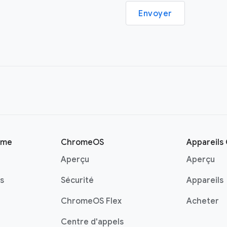
Envoyer
ome
ChromeOS
Appareil
Aperçu
Aperçu
s
Sécurité
Appareils
ChromeOS Flex
Acheter
Centre d'appels