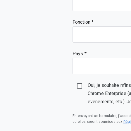
Fonction
Pays *
Oui, je souhaite m'in
Chrome Enterprise (ac
événements, etc.). J
En envoyant ce formulaire, j'acce
Règl
qu'elles seront soumises aux