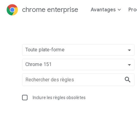
chrome enterprise
Avantages
Pro
Toute plate-forme
Chrome 151
Inclure les règles obsolètes