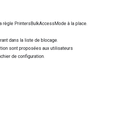
 la règle PrintersBulkAccessMode à la place.
rant dans la liste de blocage.
ation sont proposées aux utilisateurs
chier de configuration.