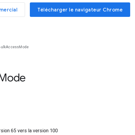
mercial
Télécharger le navigateur Chrome
sBulkAccessMode
Mode
ersion
65
vers la version
100