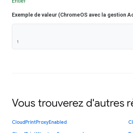
Entier
Exemple de valeur (ChromeOS avec la gestion Act
1
Vous trouverez d'autres 
Cloud
Print
Proxy
Enabled
C