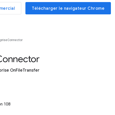
mercial
Télécharger le navigateur Chrome
rpriseConnector
Connector
rise OnFileTransfer
on
108