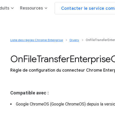
duits
Ressources
Contacter le service com
Liste des règles Chrome Enterprise
Divers
OnFileTransferEnte
On
File
Transfer
Enterprise
Règle de configuration du connecteur Chrome Enterp
Compatible avec :
Google ChromeOS (Google ChromeOS)
depuis la versi