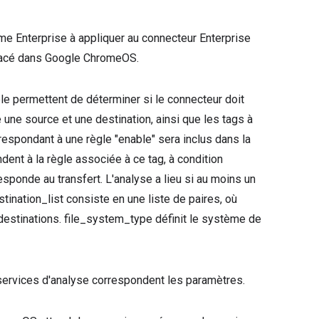
e Enterprise à appliquer au connecteur Enterprise
éplacé dans Google ChromeOS.
le permettent de déterminer si le connecteur doit
e une source et une destination, ainsi que les tags à
respondant à une règle "enable" sera inclus dans la
dent à la règle associée à ce tag, à condition
sponde au transfert. L'analyse a lieu si au moins un
tination_list consiste en une liste de paires, où
 destinations. file_system_type définit le système de
services d'analyse correspondent les paramètres.