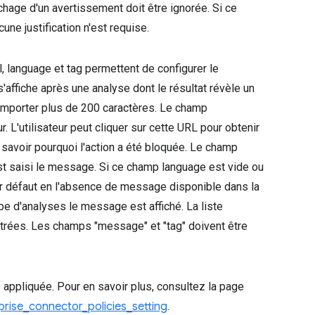
fichage d'un avertissement doit être ignorée. Si ce
ne justification n'est requise.
anguage et tag permettent de configurer le
'affiche après une analyse dont le résultat révèle un
mporter plus de 200 caractères. Le champ
. L'utilisateur peut cliquer sur cette URL pour obtenir
 savoir pourquoi l'action a été bloquée. Le champ
 est saisi le message. Si ce champ language est vide ou
ar défaut en l'absence de message disponible dans la
ype d'analyses le message est affiché. La liste
trées. Les champs "message" et "tag" doivent être
 appliquée. Pour en savoir plus, consultez la page
rise_connector_policies_setting
.