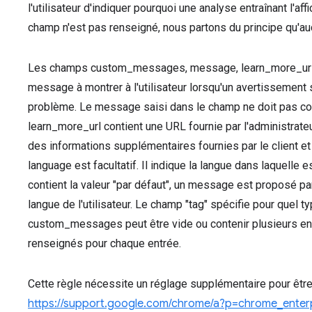
l'utilisateur d'indiquer pourquoi une analyse entraînant l'af
champ n'est pas renseigné, nous partons du principe qu'aucu
Les champs custom_messages, message, learn_more_url, l
message à montrer à l'utilisateur lorsqu'un avertissement s
problème. Le message saisi dans le champ ne doit pas co
learn_more_url contient une URL fournie par l'administrateur
des informations supplémentaires fournies par le client et
language est facultatif. Il indique la langue dans laquelle
contient la valeur "par défaut", un message est proposé p
langue de l'utilisateur. Le champ "tag" spécifie pour quel t
custom_messages peut être vide ou contenir plusieurs en
renseignés pour chaque entrée.
Cette règle nécessite un réglage supplémentaire pour être
https://support.google.com/chrome/a?p=chrome_enterp