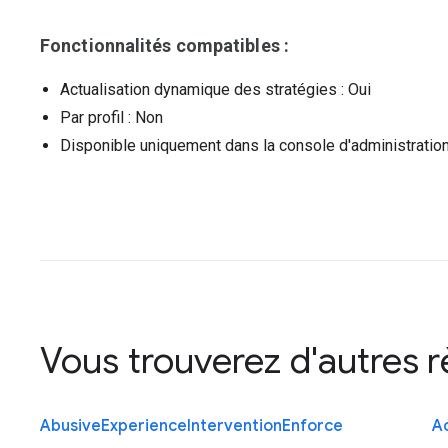
Fonctionnalités compatibles :
Actualisation dynamique des stratégies
: Oui
Par profil
: Non
Disponible uniquement dans la console d'administratio
Vous trouverez d'autres 
Abusive
Experience
Intervention
Enforce
Ac