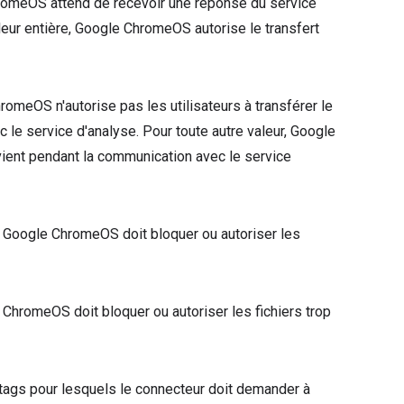
ChromeOS attend de recevoir une réponse du service
valeur entière, Google ChromeOS autorise le transfert
romeOS n'autorise pas les utilisateurs à transférer le
c le service d'analyse. Pour toute autre valeur, Google
rvient pendant la communication avec le service
Google ChromeOS doit bloquer ou autoriser les
ChromeOS doit bloquer ou autoriser les fichiers trop
 tags pour lesquels le connecteur doit demander à