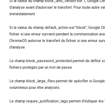
Si la valeur du champ block_until_verdict est 1, Google 
d'analyse avant d'autoriser le transfert. Pour toute autre 
immédiatement.
Si la valeur du champ default_action est "block", Google Ch
fichier si une erreur survient pendant la communication ave
ChromeOS autorise le transfert du fichier si une erreur su
d'analyse.
Le champ block_password_protected permet de définir si 
fichiers protégés par un mot de passe.
Le champ block_large_files permet de spécifier si Google 
volumineux pour être analysés.
Le champ require_justification_tags permet d'indiquer les