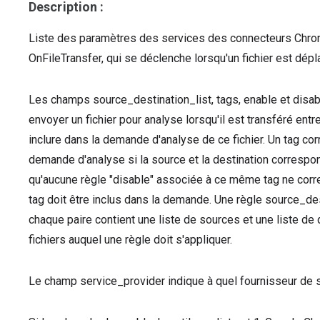
Description :
Liste des paramètres des services des connecteurs Chrom
OnFileTransfer, qui se déclenche lorsqu'un fichier est d
Les champs source_destination_list, tags, enable et disab
envoyer un fichier pour analyse lorsqu'il est transféré entr
inclure dans la demande d'analyse de ce fichier. Un tag cor
demande d'analyse si la source et la destination correspon
qu'aucune règle "disable" associée à ce même tag ne corre
tag doit être inclus dans la demande. Une règle source_des
chaque paire contient une liste de sources et une liste de
fichiers auquel une règle doit s'appliquer.
Le champ service_provider indique à quel fournisseur de 