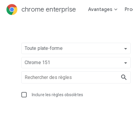
chrome enterprise
Avantages
Pro
Toute plate-forme
Chrome 151
Inclure les règles obsolètes